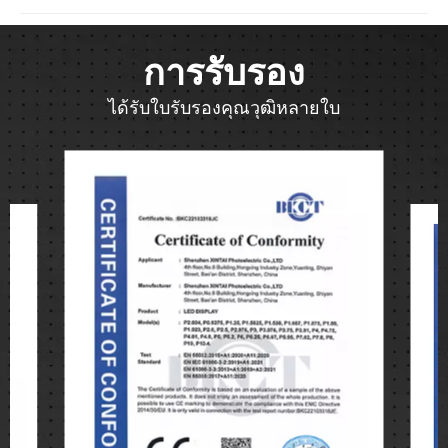
การรับรอง
ได้รับใบรับรองคุณวุฒิหลายใบ