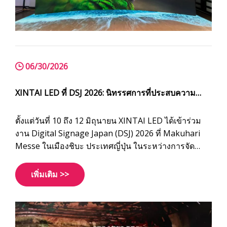
06/30/2026
XINTAI LED ที่ DSJ 2026: นิทรรศการที่ประสบความ
สำเร็จในญี่ปุ่น
ตั้งแต่วันที่ 10 ถึง 12 มิถุนายน XINTAI LED ได้เข้าร่วม
งาน Digital Signage Japan (DSJ) 2026 ที่ Makuhari
Messe ในเมืองชิบะ ประเทศญี่ปุ่น ในระหว่างการจัด
นิทรรศการสามวัน เราได้พบกับลูกค้าใหม่และลูกค้า
ปัจจุบันจำนวนมากจากญี่ปุ่นและประเทศอื่นๆ และหารือ
เพิ่มเติม >>
เกี่ยวกับโครงการจอแสดงผล LED ที่หลากหลาย