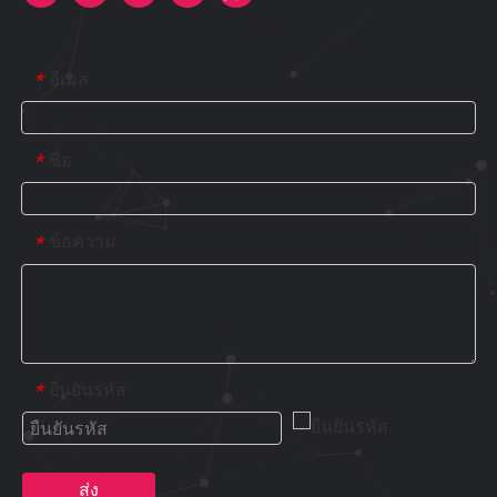
ติดต่อเรา
อีเมล
*
ชื่อ
*
ข้อความ
*
ยืนยันรหัส
*
ส่ง