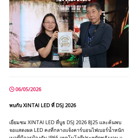
06/05/2026
พบกับ XINTAI LED ที่ DSJ 2026
เยี่ยมชม XINTAI LED ที่บูธ DSJ 2026 8J25 และค้นพบ
จอแสดงผล LED คงที่กลางแจ้งคาร์บอนไฟเบอร์น้ำหนัก
เบาที่มีการป้องกัน IP65 เทคโนโลยีประหยัดพลังงาน และ