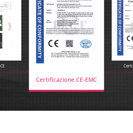
 CE
Cert
Certificazione CE-EMC