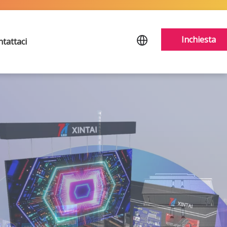
Inchiesta
tattaci