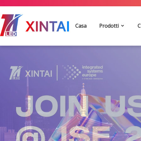
Casa
Prodotti
C