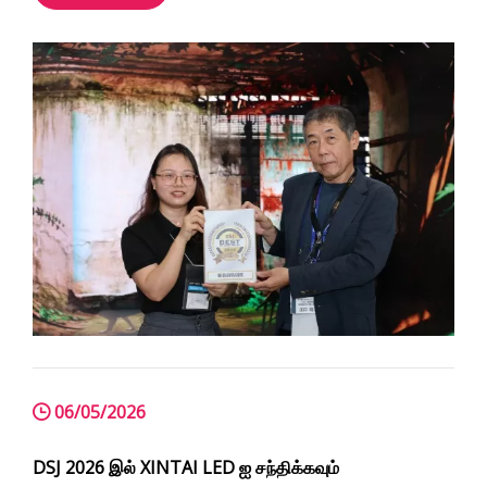
சந்தித்தோம், பல்வேறு LED காட்சி திட்டங்கள் பற்றி
விவாதித்தோம்.
06/05/2026
DSJ 2026 இல் XINTAI LED ஐ சந்திக்கவும்