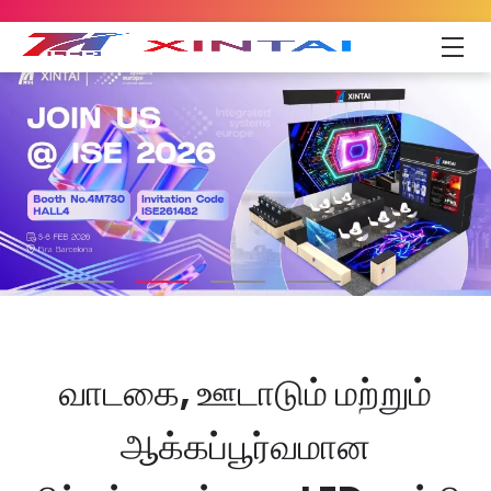
வாடகை, ஊடாடும் மற்றும்
ஆக்கப்பூர்வமான