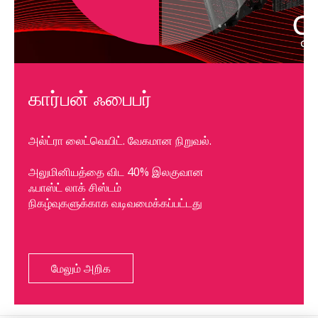
கார்பன் ஃபைபர்
அல்ட்ரா லைட்வெயிட். வேகமான நிறுவல்.
அலுமினியத்தை விட 40% இலகுவான
ஃபாஸ்ட் லாக் சிஸ்டம்
நிகழ்வுகளுக்காக வடிவமைக்கப்பட்டது
மேலும் அறிக