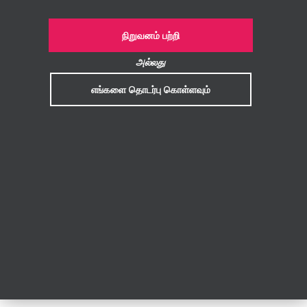
நிறுவனம் பற்றி
அல்லது
எங்களை தொடர்பு கொள்ளவும்