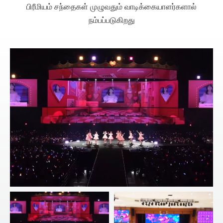
பிரீமியம் சந்தைகள் முழுவதும் வாடிக்கையாளர்களால்
நம்பப்படுகிறது