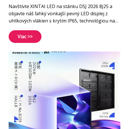
Navštívte XINTAI LED na stánku DSJ 2026 8J25 a
objavte náš ľahký vonkajší pevný LED displej z
uhlíkových vlákien s krytím IP65, technológiou na
úsporu energie a ultraľahkým dizajnom.
Viac >>