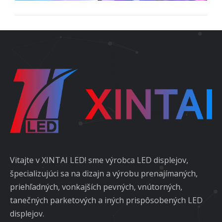
Vitajte v XINTAI LED! sme výrobca LED displejov,
špecializujúci sa na dizajn a výrobu prenajímaných,
priehľadných, vonkajších pevných, vnútorných,
tanečných parketových a iných prispôsobených LED
displejov.