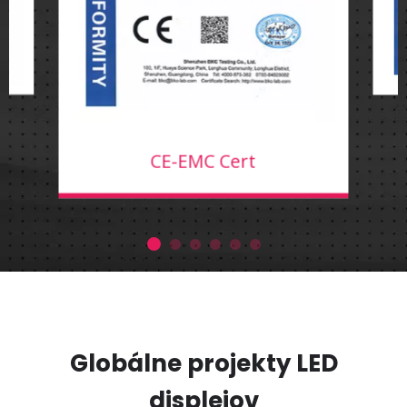
CE-EMC Cert
Globálne projekty LED
displejov