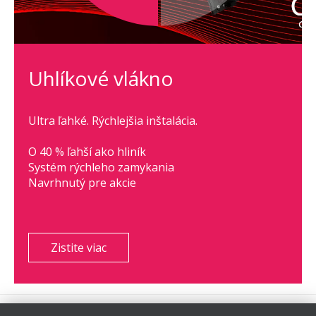
Uhlíkové vlákno
Ultra ľahké. Rýchlejšia inštalácia.
O 40 % ľahší ako hliník
Systém rýchleho zamykania
Navrhnutý pre akcie
Zistite viac