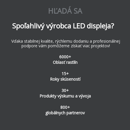
HĽADÁ SA
Spoľahlivý výrobca LED displeja?
Vďaka stabilnej kvalite, rýchlemu dodaniu a profesionálnej
podpore vám pomôžeme získať viac projektov!
6000+
Oblasť rastlín
15+
Roky skúseností
30+
Produkty výskumu a vývoja
800+
globálnych partnerov