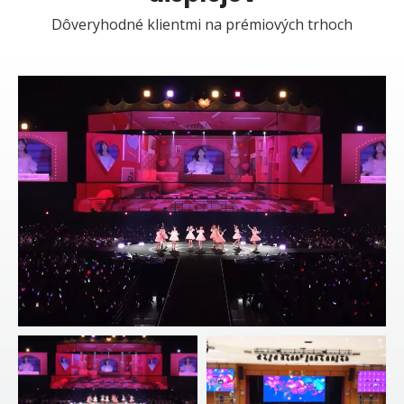
Dôveryhodné klientmi na prémiových trhoch