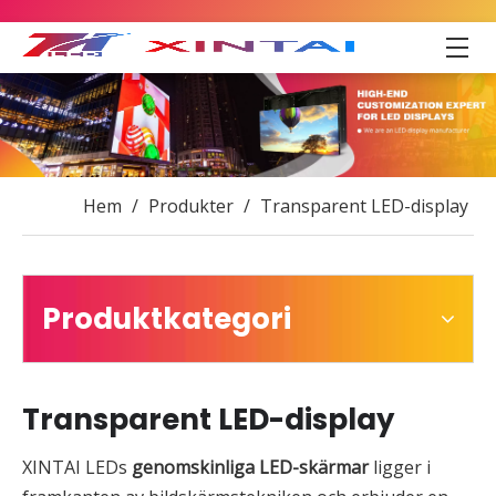
Hem
/
Produkter
/
Transparent LED-display
Produktkategori
Transparent LED-display
XINTAI LEDs
genomskinliga LED-skärmar
ligger i