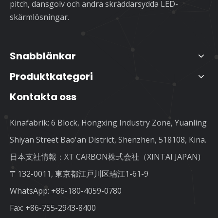
pitch, dansgolv och andra skräddarsydda LED-
skärmlösningar.
Snabblänkar
Produktkategori
Kontakta oss
Kinafabrik: 6 Block, Hongxing Industry Zone, Yuanling
Shiyan Street Bao'an District, Shenzhen, 518108, Kina.
日本支社情報：XT CARBON株式会社（XINTAI JAPAN)
〒132-0011, 東京都江戸川区瑞江1-61-9
WhatsApp:
+86-180-4059-0780
Fax: +86-755-2943-8400