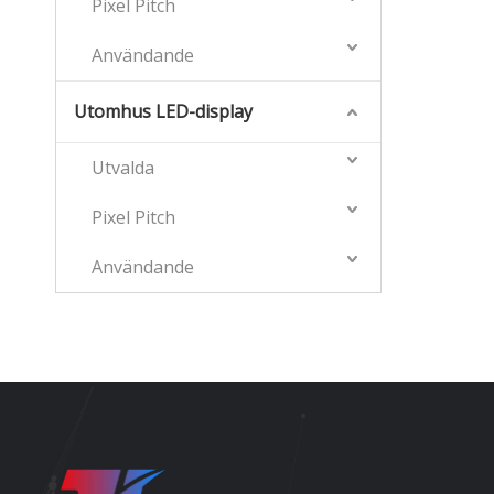
Pixel Pitch
Användande
Utomhus LED-display
Utvalda
Pixel Pitch
Användande