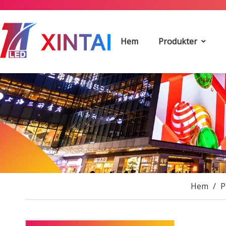
Hem
Produkter
Hem
/
P