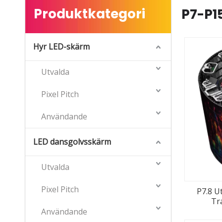
Produktkategori
P7-P1
Hyr LED-skärm
Utvalda
Pixel Pitch
Användande
LED dansgolvsskärm
Utvalda
Pixel Pitch
P7.8 U
Tr
Användande