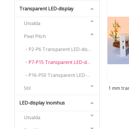
Transparent LED-display
Utvalda
Pixel Pitch
P2-P6 Transparent LED-display
P7-P15 Transparent LED-display
P16-P50 Transparent LED-skärm
Stil
1 mm tra
LED-display inomhus
Utvalda