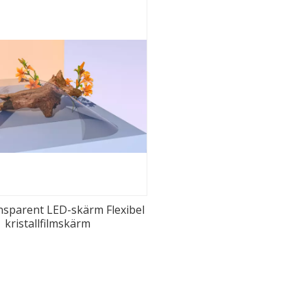
nsparent LED-skärm Flexibel
kristallfilmskärm