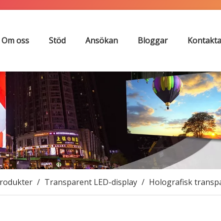
Om oss
Stöd
Ansökan
Bloggar
Kontakta
rodukter
/
Transparent LED-display
/
Holografisk trans