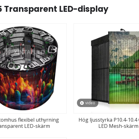
5 Transparent LED-display
video
tomhus flexibel uthyrning
Hög ljusstyrka P10.4-10.
ansparent LED-skärm
LED Mesh-skärm