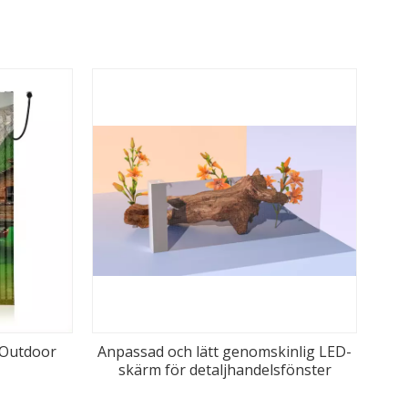
4 Outdoor
Anpassad och lätt genomskinlig LED-
skärm för detaljhandelsfönster