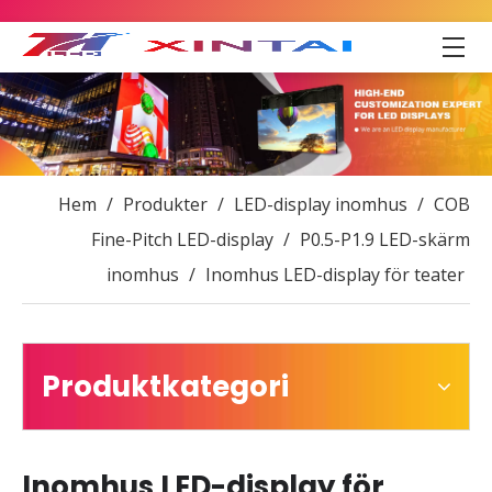
Hem
/
Produkter
/
LED-display inomhus
/
COB
Fine-Pitch LED-display
/
P0.5-P1.9 LED-skärm
inomhus
/
Inomhus LED-display för teater
Produktkategori
Inomhus LED-display för