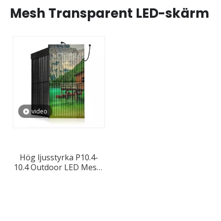
Mesh Transparent LED-skärm
video
Hög ljusstyrka P10.4-
10.4 Outdoor LED Mesh-
skärm