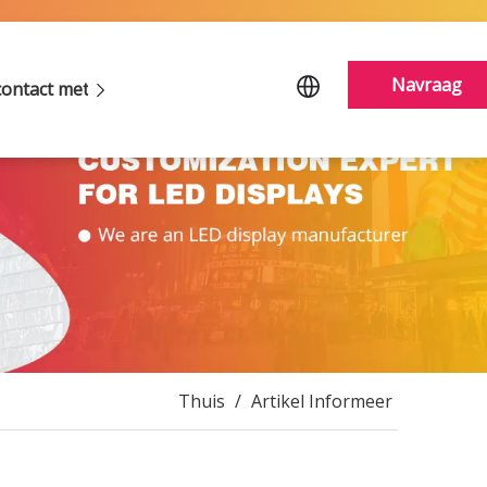
Navraag
ontact met ons op
Thuis
/
Artikel Informeer