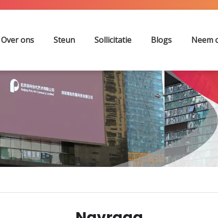
Over ons
Steun
Sollicitatie
Blogs
Neem c
Navraag